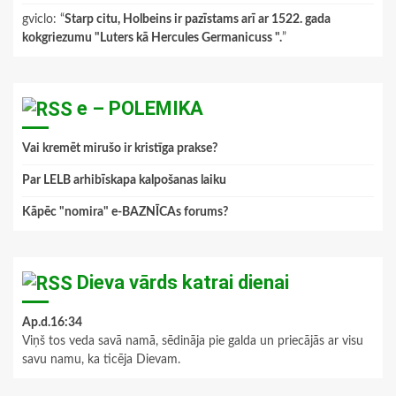
gviclo
: “
Starp citu, Holbeins ir pazīstams arī ar 1522. gada
kokgriezumu "Luters kā Hercules Germanicuss ".
”
e – POLEMIKA
Vai kremēt mirušo ir kristīga prakse?
Par LELB arhibīskapa kalpošanas laiku
Kāpēc "nomira" e-BAZNĪCAs forums?
Dieva vārds katrai dienai
Ap.d.16:34
Viņš tos veda savā namā, sēdināja pie galda un priecājās ar visu
savu namu, ka ticēja Dievam.