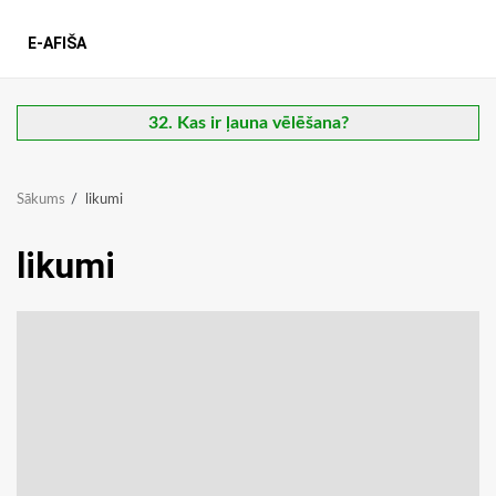
E-AFIŠA
32. Kas ir ļauna vēlēšana?
Sākums
likumi
likumi