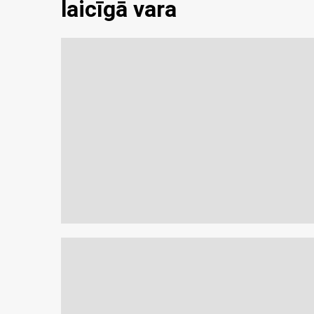
laicīgā vara