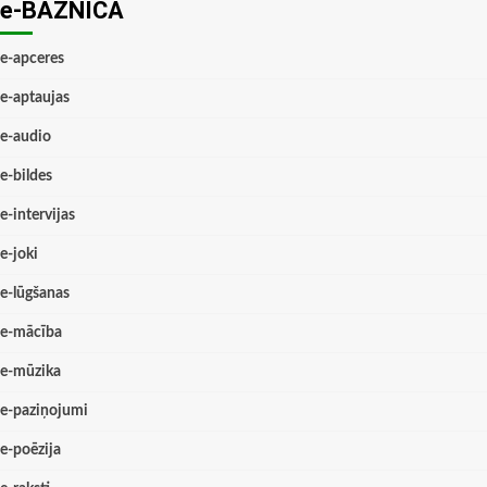
e-BAZNĪCĀ
e-apceres
e-aptaujas
e-audio
e-bildes
e-intervijas
e-joki
e-lūgšanas
e-mācība
e-mūzika
e-paziņojumi
e-poēzija