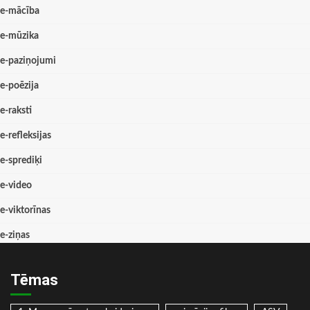
e-mācība
e-mūzika
e-paziņojumi
e-poēzija
e-raksti
e-refleksijas
e-sprediķi
e-video
e-viktorīnas
e-ziņas
Tēmas