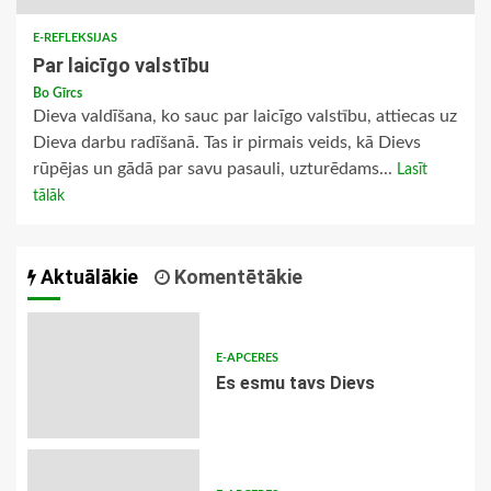
E-REFLEKSIJAS
Par laicīgo valstību
Bo Gīrcs
Dieva valdīšana, ko sauc par laicīgo valstību, attiecas uz
Dieva darbu radīšanā. Tas ir pirmais veids, kā Dievs
rūpējas un gādā par savu pasauli, uzturēdams...
Lasīt
tālāk
Aktuālākie
Komentētākie
E-APCERES
Es esmu tavs Dievs