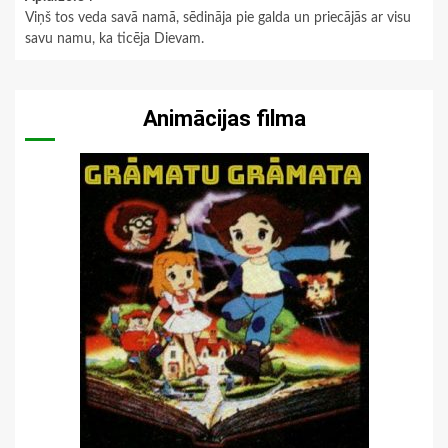
Viņš tos veda savā namā, sēdināja pie galda un priecājās ar visu
savu namu, ka ticēja Dievam.
Animācijas filma