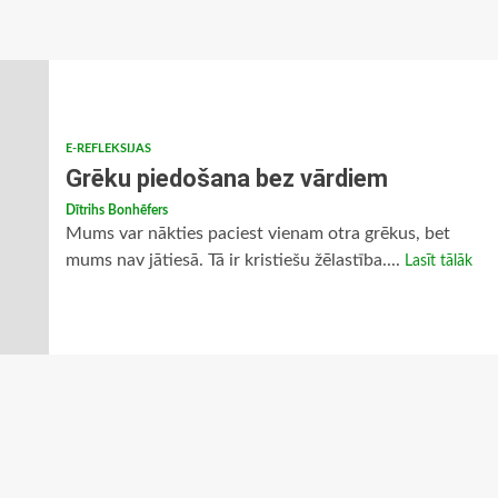
E-REFLEKSIJAS
Grēku piedošana bez vārdiem
Dītrihs Bonhēfers
Mums var nākties paciest vienam otra grēkus, bet
mums nav jātiesā. Tā ir kristiešu žēlastība....
Lasīt tālāk