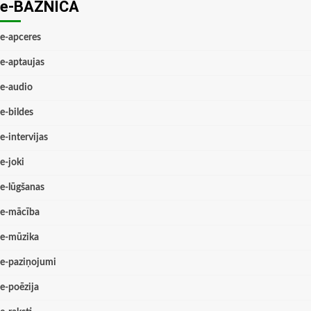
e-BAZNĪCĀ
e-apceres
e-aptaujas
e-audio
e-bildes
e-intervijas
e-joki
e-lūgšanas
e-mācība
e-mūzika
e-paziņojumi
e-poēzija