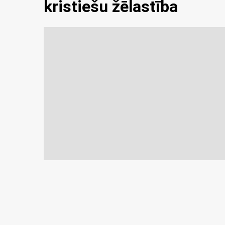
kristiešu žēlastība