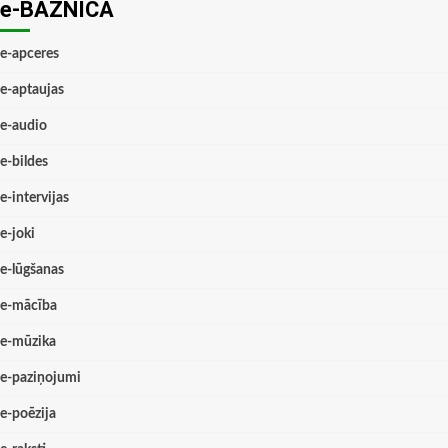
e-BAZNĪCĀ
e-apceres
e-aptaujas
e-audio
e-bildes
e-intervijas
e-joki
e-lūgšanas
e-mācība
e-mūzika
e-paziņojumi
e-poēzija