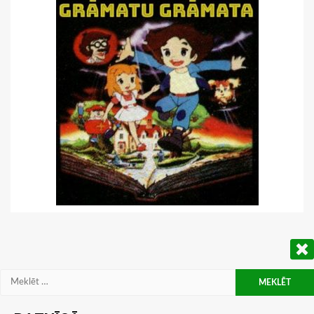
Meklēt: