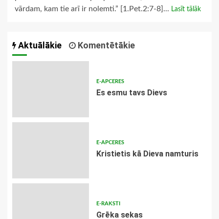
vārdam, kam tie arī ir nolemti.” [1.Pet.2:7-8]...
Lasīt tālāk
Aktuālākie
Komentētākie
E-APCERES
Es esmu tavs Dievs
E-APCERES
Kristietis kā Dieva namturis
E-RAKSTI
Grēka sekas