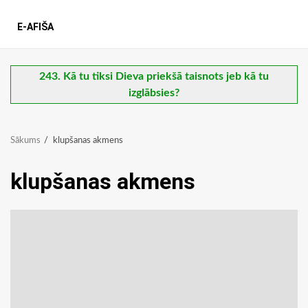
E-AFIŠA
243. Kā tu tiksi Dieva priekšā taisnots jeb kā tu
izglābsies?
Sākums
klupšanas akmens
klupšanas akmens