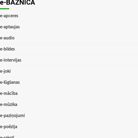
e-BAZNĪCĀ
e-apceres
e-aptaujas
e-audio
e-bildes
e-intervijas
e-joki
e-lūgšanas
e-mācība
e-mūzika
e-paziņojumi
e-poēzija