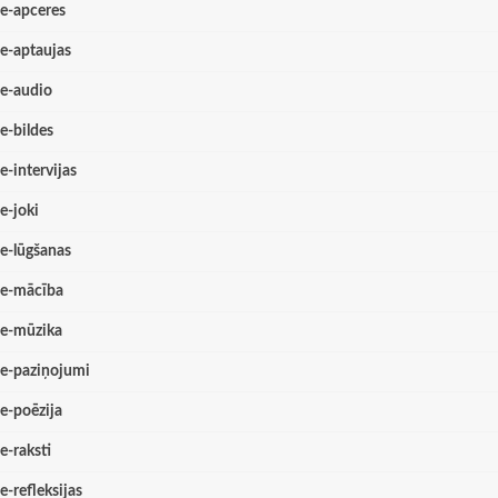
e-apceres
e-aptaujas
e-audio
e-bildes
e-intervijas
e-joki
e-lūgšanas
e-mācība
e-mūzika
e-paziņojumi
e-poēzija
e-raksti
e-refleksijas