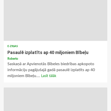
E-ZIŅAS
Pasaulē izplatīts ap 40 miljoniem Bībeļu
Roberto
Saskaņā ar Apvienotās Bībeles biedrības apkopoto
informāciju pagājušajā gadā pasaulē izplatīts ap 40
miljoniem Bībeļu....
Lasīt tālāk