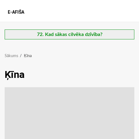
E-AFIŠA
72. Kad sākas cilvēka dzīvība?
Sākums
Ķīna
Ķīna