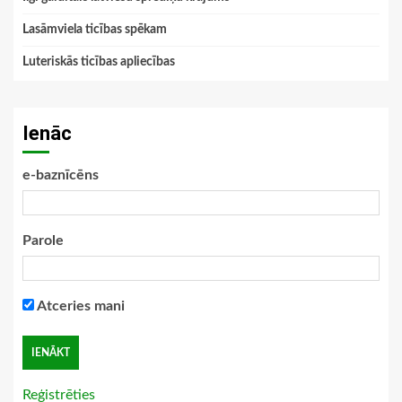
Lasāmviela ticības spēkam
Luteriskās ticības apliecības
Ienāc
e-baznīcēns
Parole
Atceries mani
Reģistrēties