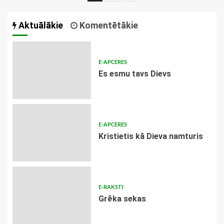
navigācija
Aktuālākie
Komentētākie
E-APCERES
Es esmu tavs Dievs
E-APCERES
Kristietis kā Dieva namturis
E-RAKSTI
Grēka sekas