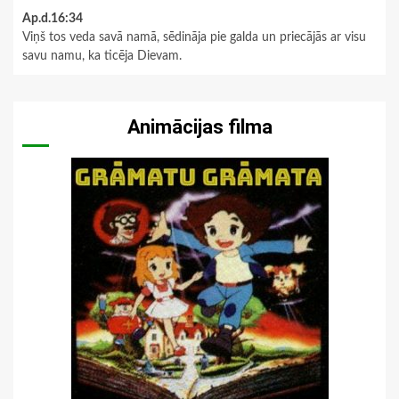
Ap.d.16:34
Viņš tos veda savā namā, sēdināja pie galda un priecājās ar visu
savu namu, ka ticēja Dievam.
Animācijas filma