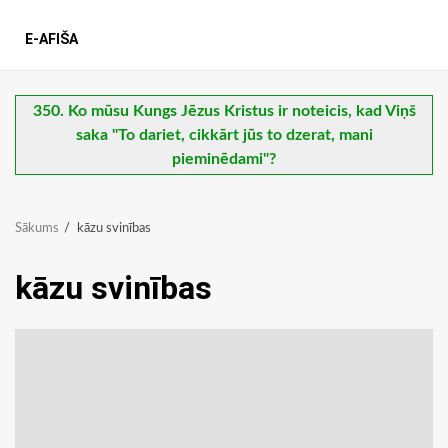
E-AFIŠA
350. Ko mūsu Kungs Jēzus Kristus ir noteicis, kad Viņš
saka "To dariet, cikkārt jūs to dzerat, mani
pieminēdami"?
Sākums
kāzu svinības
kāzu svinības