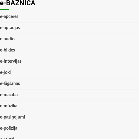
e-BAZNĪCĀ
e-apceres
e-aptaujas
e-audio
e-bildes
e-intervijas
e-joki
e-lūgšanas
e-mācība
e-mūzika
e-paziņojumi
e-poēzija