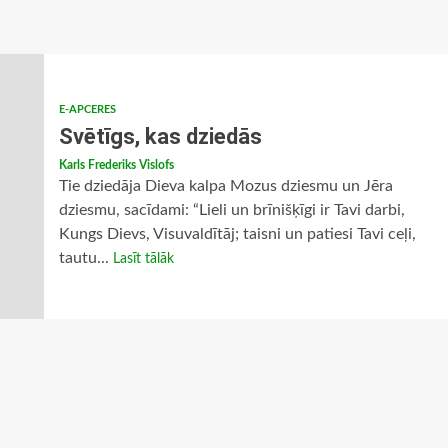
E-APCERES
Svētīgs, kas dziedās
Karls Frederiks Vislofs
Tie dziedāja Dieva kalpa Mozus dziesmu un Jēra
dziesmu, sacīdami: “Lieli un brīnišķīgi ir Tavi darbi,
Kungs Dievs, Visuvaldītāj; taisni un patiesi Tavi ceļi,
tautu...
Lasīt tālāk