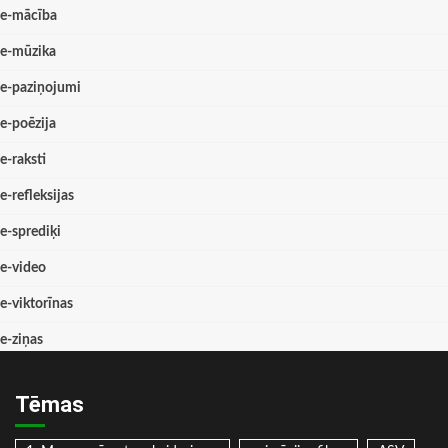
e-mācība
e-mūzika
e-paziņojumi
e-poēzija
e-raksti
e-refleksijas
e-sprediķi
e-video
e-viktorīnas
e-ziņas
Tēmas