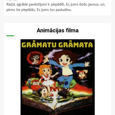
Redzi, agrākie pavēstījumi ir piepildīti, Es jums dodu jaunus, un,
pirms tie piepildās, Es jums tos pasludinu.
Animācijas filma