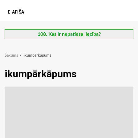
E-AFIŠA
108. Kas ir nepatiesa liecība?
Sākums
ikumpārkāpums
ikumpārkāpums