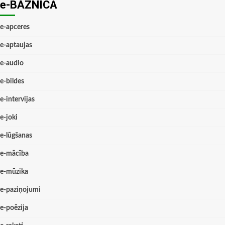
e-BAZNĪCĀ
e-apceres
e-aptaujas
e-audio
e-bildes
e-intervijas
e-joki
e-lūgšanas
e-mācība
e-mūzika
e-paziņojumi
e-poēzija