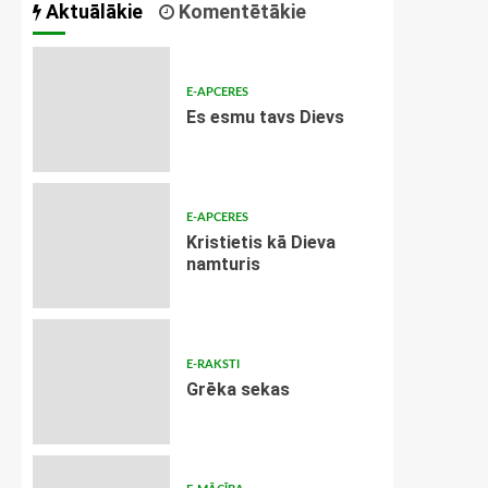
Aktuālākie
Komentētākie
E-APCERES
Es esmu tavs Dievs
E-APCERES
Kristietis kā Dieva
namturis
E-RAKSTI
Grēka sekas