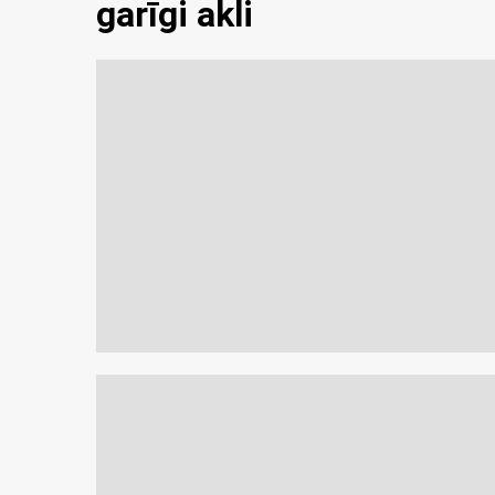
garīgi akli