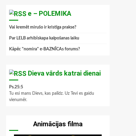
e – POLEMIKA
Vai kremēt mirušo ir kristīga prakse?
Par LELB arhibīskapa kalpošanas laiku
Kāpēc "nomira" e-BAZNĪCAs forums?
Dieva vārds katrai dienai
Ps.25:5
Tu esi mans Dievs, kas palīdz. Uz Tevi es gaidu
vienumēr.
Animācijas filma