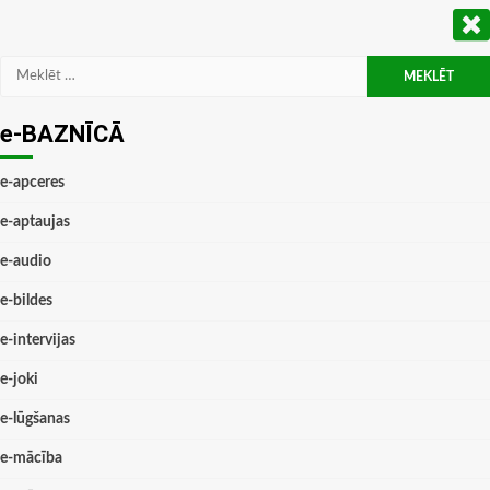
Meklēt:
e-BAZNĪCĀ
e-apceres
e-aptaujas
e-audio
e-bildes
e-intervijas
e-joki
e-lūgšanas
e-mācība