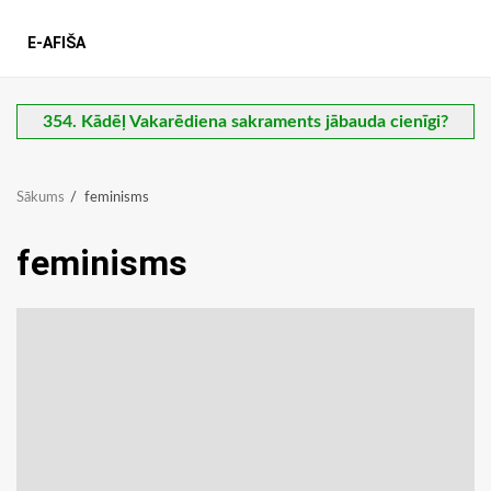
E-AFIŠA
354. Kādēļ Vakarēdiena sakraments jābauda cienīgi?
Sākums
feminisms
feminisms