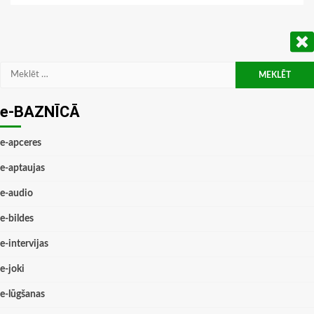
Meklēt:
e-BAZNĪCĀ
e-apceres
e-aptaujas
e-audio
e-bildes
e-intervijas
e-joki
e-lūgšanas