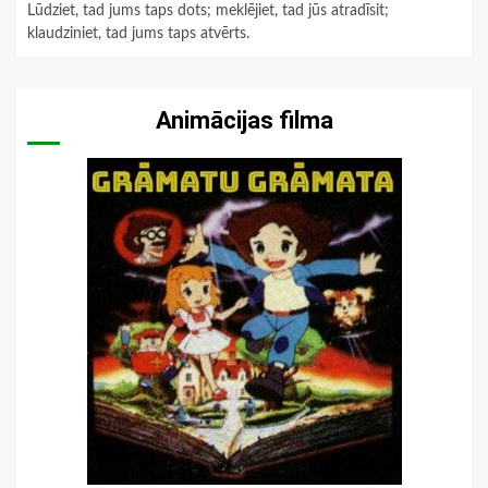
Lūdziet, tad jums taps dots; meklējiet, tad jūs atradīsit;
klaudziniet, tad jums taps atvērts.
Animācijas filma