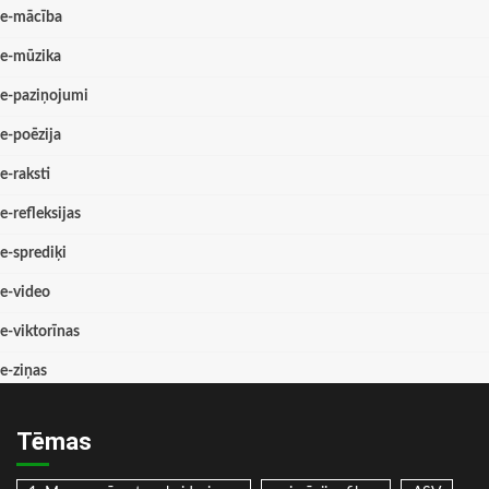
e-mācība
e-mūzika
e-paziņojumi
e-poēzija
e-raksti
e-refleksijas
e-sprediķi
e-video
e-viktorīnas
e-ziņas
Tēmas