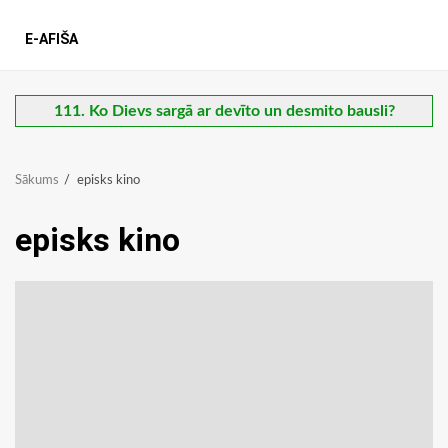
E-AFIŠA
111. Ko Dievs sargā ar devīto un desmito bausli?
Sākums
episks kino
episks kino