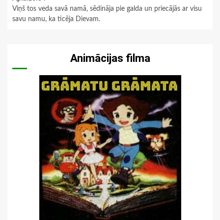
Viņš tos veda savā namā, sēdināja pie galda un priecājās ar visu
savu namu, ka ticēja Dievam.
Animācijas filma