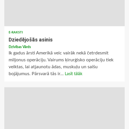
E-RAKSTI
Dziedējošās asinis
Dzīvības Vārds
Ik gadus ārsti Amerikā veic vairāk nekā četrdesmit
miljonus operāciju. Vairums ķirurģisko operāciju tiek
veiktas, lai atjaunotu ādas, muskuļu un saišu
bojājumus. Pārsvarā tās ir...
Lasīt tālāk