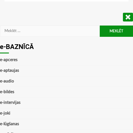
Meklēt:
e-BAZNĪCĀ
e-apceres
e-aptaujas
e-audio
e-bildes
e-intervijas
e-joki
e-lūgšanas