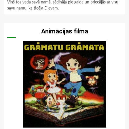
Viņš tos veda savā namā, sēdināja pie galda un priecājās ar visu
savu namu, ka ticēja Dievam.
Animācijas filma