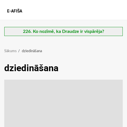
E-AFIŠA
226. Ko nozīmē, ka Draudze ir vispārēja?
Sākums
dziedināšana
dziedināšana