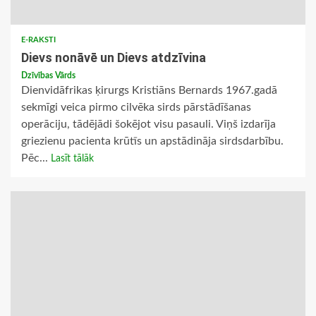
E-RAKSTI
Dievs nonāvē un Dievs atdzīvina
Dzīvības Vārds
Dienvidāfrikas ķirurgs Kristiāns Bernards 1967.gadā
sekmīgi veica pirmo cilvēka sirds pārstādīšanas
operāciju, tādējādi šokējot visu pasauli. Viņš izdarīja
griezienu pacienta krūtīs un apstādināja sirdsdarbību.
Pēc...
Lasīt tālāk