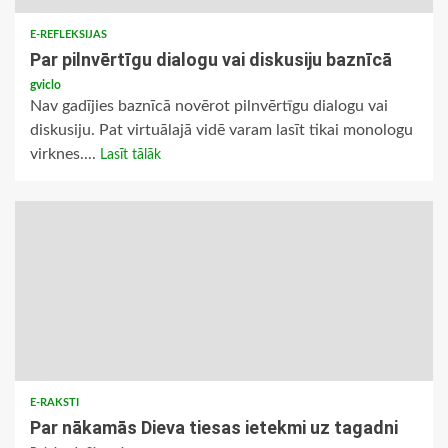
E-REFLEKSIJAS
Par pilnvērtīgu dialogu vai diskusiju baznīcā
gviclo
Nav gadījies baznīcā novērot pilnvērtīgu dialogu vai
diskusiju. Pat virtuālajā vidē varam lasīt tikai monologu
virknes....
Lasīt tālāk
E-RAKSTI
Par nākamās Dieva tiesas ietekmi uz tagadni