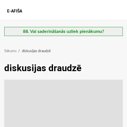
E-AFIŠA
88. Vai saderināšanās uzliek pienākumu?
Sākums
diskusijas draudzē
diskusijas draudzē