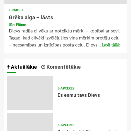
E-RAKSTI
Grēka alga – lāsts
Ilārs Plūme
Dievs radīja cilvēku ar noteiktu mērķi – kopībai ar sevi.
Tagad, kad cilvēki izvēlējušies viņa mērķim pretēju ceļu
– neesamības un iznīcības posta ceļu, Dievs...
Lasīt tālāk
Aktuālākie
Komentētākie
E-APCERES
Es esmu tavs Dievs
E-APCERES