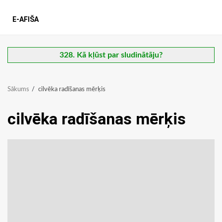
E-AFIŠA
328. Kā kļūst par sludinātāju?
Sākums
cilvēka radīšanas mērķis
cilvēka radīšanas mērķis