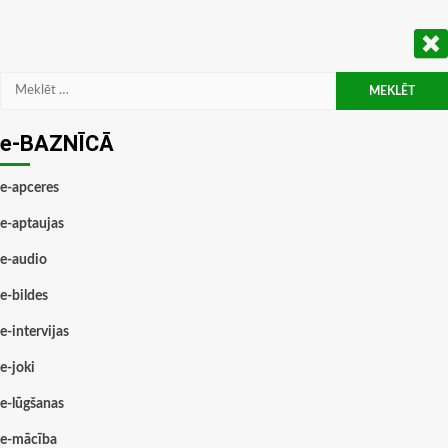
Meklēt:
e-BAZNĪCĀ
e-apceres
e-aptaujas
e-audio
e-bildes
e-intervijas
e-joki
e-lūgšanas
e-mācība