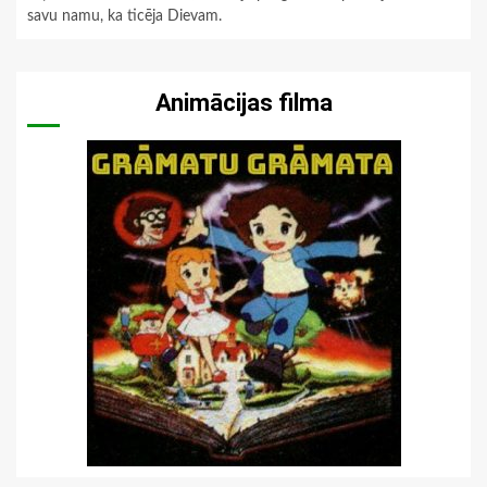
savu namu, ka ticēja Dievam.
Animācijas filma