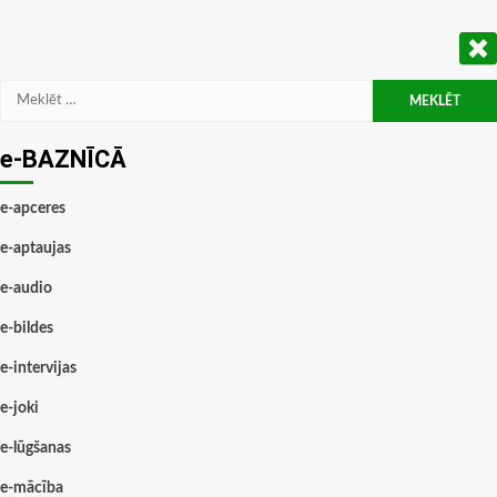
Meklēt:
e-BAZNĪCĀ
e-apceres
e-aptaujas
e-audio
e-bildes
e-intervijas
e-joki
e-lūgšanas
e-mācība