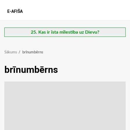
E-AFIŠA
25. Kas ir īsta mīlestība uz Dievu?
Sākums
brīnumbērns
brīnumbērns