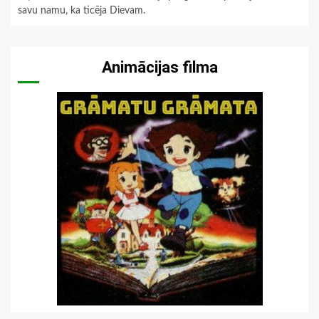
savu namu, ka ticēja Dievam.
Animācijas filma