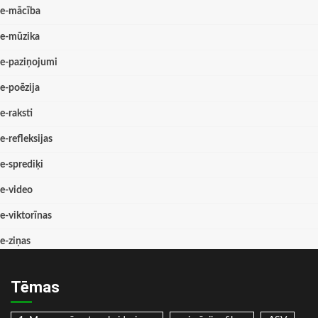
e-mācība
e-mūzika
e-paziņojumi
e-poēzija
e-raksti
e-refleksijas
e-sprediķi
e-video
e-viktorīnas
e-ziņas
Tēmas