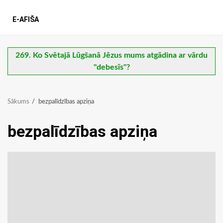
E-AFIŠA
269. Ko Svētajā Lūgšanā Jēzus mums atgādina ar vārdu
"debesīs"?
Sākums
bezpalīdzības apziņa
bezpalīdzības apziņa