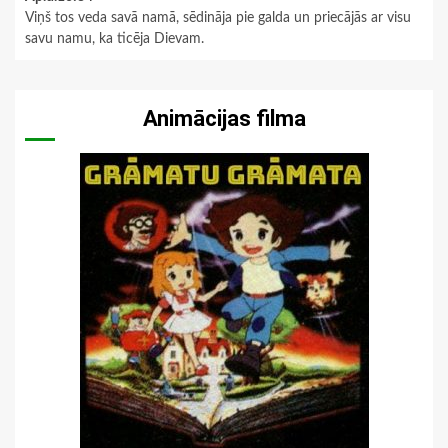
Viņš tos veda savā namā, sēdināja pie galda un priecājās ar visu
savu namu, ka ticēja Dievam.
Animācijas filma