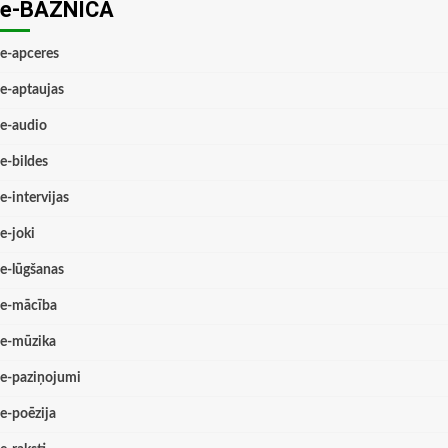
e-BAZNĪCĀ
e-apceres
e-aptaujas
e-audio
e-bildes
e-intervijas
e-joki
e-lūgšanas
e-mācība
e-mūzika
e-paziņojumi
e-poēzija