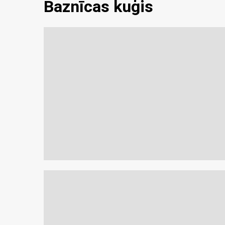
Baznīcas kuģis