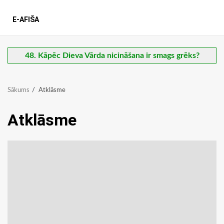
E-AFIŠA
48. Kāpēc Dieva Vārda nicināšana ir smags grēks?
Sākums
Atklāsme
Atklāsme