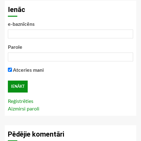
Ienāc
e-baznīcēns
Parole
Atceries mani
Reģistrēties
Aizmirsi paroli
Pēdējie komentāri