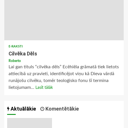
E-RAKSTI
Cilvēka Dēls
Roberto
Lai gan tituls “cilvēka dēls” Ecēhiēla grāmatā tiek lietots
attiecībā uz pravieti, identificējot viņu kā Dieva vārdā
runājošu cilvēku, tomēr teoloģisko fonu šī termina
lietojumam...
Lasīt tālāk
Aktuālākie
Komentētākie