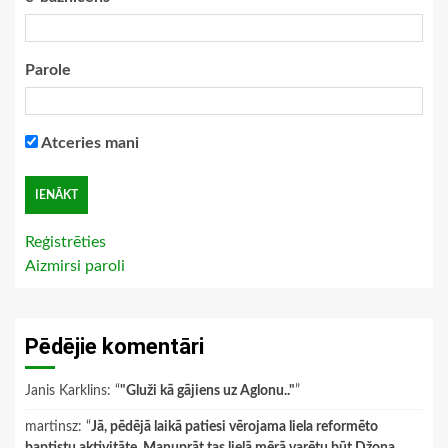
Parole
Atceries mani
Reģistrēties
Aizmirsi paroli
Pēdējie komentāri
Janis Karklins
: “
"Gluži kā gājiens uz Aglonu.."
”
martinsz
: “
Jā, pēdējā laikā patiesi vērojama liela reformēto