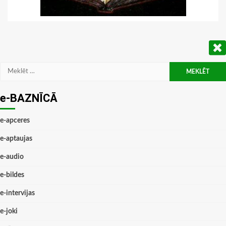
Meklēt:
e-BAZNĪCĀ
e-apceres
e-aptaujas
e-audio
e-bildes
e-intervijas
e-joki