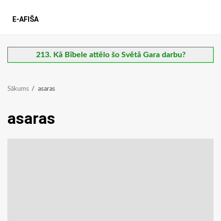
E-AFIŠA
213. Kā Bībele attēlo šo Svētā Gara darbu?
Sākums
asaras
asaras