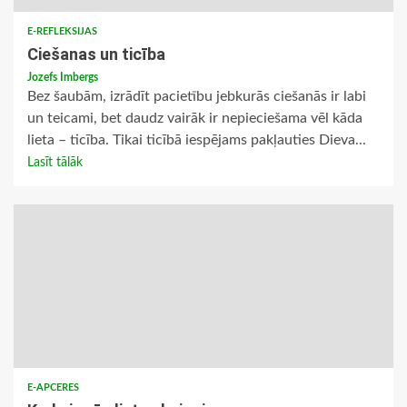
E-REFLEKSIJAS
Ciešanas un ticība
Jozefs Imbergs
Bez šaubām, izrādīt pacietību jebkurās ciešanās ir labi
un teicami, bet daudz vairāk ir nepieciešama vēl kāda
lieta – ticība. Tikai ticībā iespējams pakļauties Dieva...
Lasīt tālāk
E-APCERES