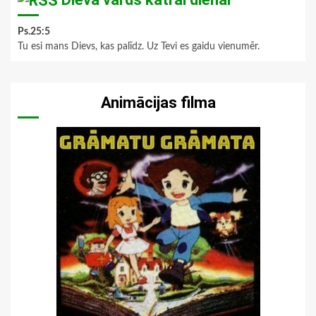
Ps.25:5
Tu esi mans Dievs, kas palīdz. Uz Tevi es gaidu vienumēr.
Animācijas filma