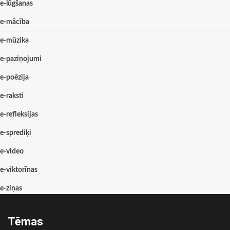
e-lūgšanas
e-mācība
e-mūzika
e-paziņojumi
e-poēzija
e-raksti
e-refleksijas
e-sprediķi
e-video
e-viktorīnas
e-ziņas
Tēmas