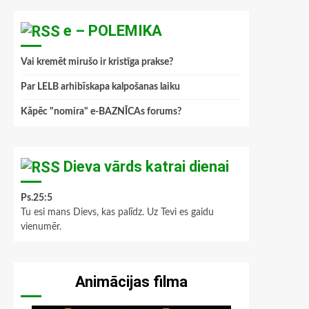
e – POLEMIKA
Vai kremēt mirušo ir kristīga prakse?
Par LELB arhibīskapa kalpošanas laiku
Kāpēc "nomira" e-BAZNĪCAs forums?
Dieva vārds katrai dienai
Ps.25:5
Tu esi mans Dievs, kas palīdz. Uz Tevi es gaidu
vienumēr.
Animācijas filma