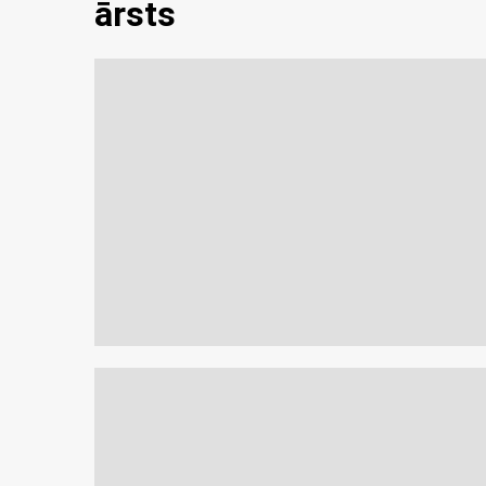
ārsts