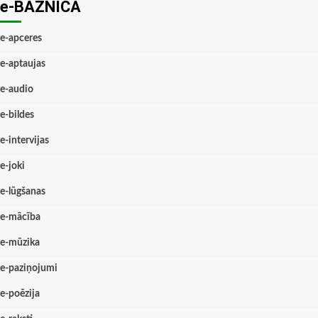
e-BAZNĪCĀ
e-apceres
e-aptaujas
e-audio
e-bildes
e-intervijas
e-joki
e-lūgšanas
e-mācība
e-mūzika
e-paziņojumi
e-poēzija