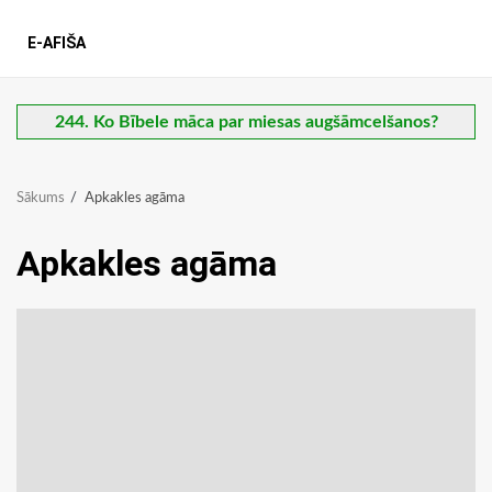
E-AFIŠA
244. Ko Bībele māca par miesas augšāmcelšanos?
Sākums
Apkakles agāma
Apkakles agāma