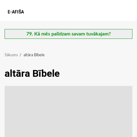
E-AFIŠA
79. Kā mēs palīdzam savam tuvākajam?
Sākums
altāra Bībele
altāra Bībele