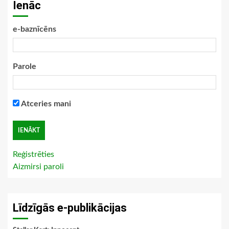
Ienāc
e-baznīcēns
Parole
Atceries mani
Reģistrēties
Aizmirsi paroli
Līdzīgās e-publikācijas