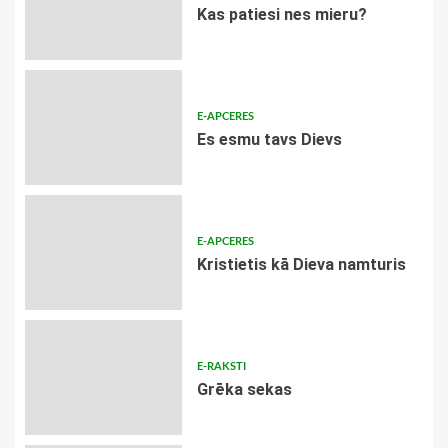
​Kas patiesi nes mieru?
E-APCERES
Es esmu tavs Dievs
E-APCERES
Kristietis kā Dieva namturis
E-RAKSTI
Grēka sekas