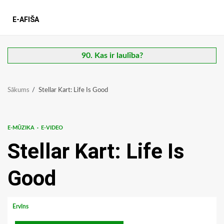
E-AFIŠA
90. Kas ir laulība?
Sākums
Stellar Kart: Life Is Good
E-MŪZIKA
E-VIDEO
Stellar Kart: Life Is
Good
Ervīns