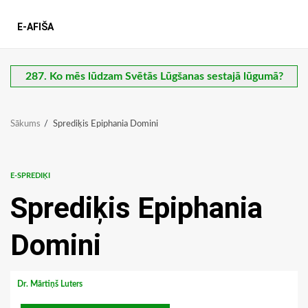
E-AFIŠA
287. Ko mēs lūdzam Svētās Lūgšanas sestajā lūgumā?
Sākums
Sprediķis Epiphania Domini
E-SPREDIĶI
Sprediķis Epiphania
Domini
Dr. Mārtiņš Luters