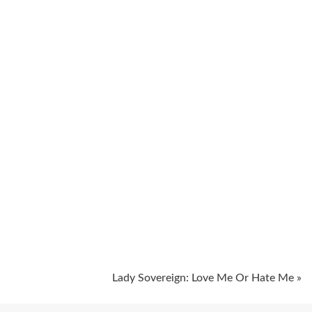
ugiem
Lady Sovereign: Love Me Or Hate Me »