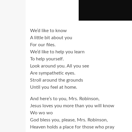
We’d like to know
A little bit about you
For our files.
We’d like to help you learn
To help yourself.
Look around you. All you see
Are sympathetic eyes.
Stroll around the grounds
Until you feel at home.
And here’s to you, Mrs. Robinson,
Jesus loves you more than you will know
Wo wo wo
God bless you, please, Mrs. Robinson,
Heaven holds a place for those who pray