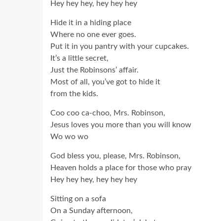
Hey hey hey, hey hey hey
Hide it in a hiding place
Where no one ever goes.
Put it in you pantry with your cupcakes.
It’s a little secret,
Just the Robinsons’ affair.
Most of all, you’ve got to hide it
from the kids.
Coo coo ca-choo, Mrs. Robinson,
Jesus loves you more than you will know
Wo wo wo
God bless you, please, Mrs. Robinson,
Heaven holds a place for those who pray
Hey hey hey, hey hey hey
Sitting on a sofa
On a Sunday afternoon,