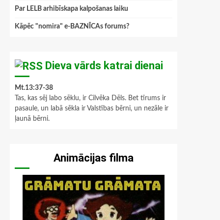
Par LELB arhibīskapa kalpošanas laiku
Kāpēc "nomira" e-BAZNĪCAs forums?
Dieva vārds katrai dienai
Mt.13:37-38
Tas, kas sēj labo sēklu, ir Cilvēka Dēls. Bet tīrums ir
pasaule, un labā sēkla ir Valstības bērni, un nezāle ir
ļaunā bērni.
Animācijas filma