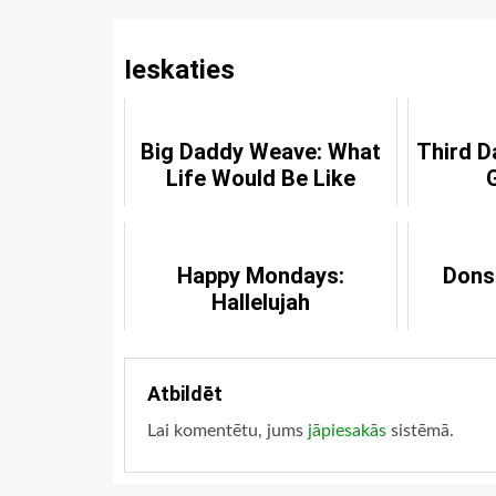
Ieskaties
Big Daddy Weave: What
Third D
Life Would Be Like
Happy Mondays:
Dons
Hallelujah
Atbildēt
Lai komentētu, jums
jāpiesakās
sistēmā.