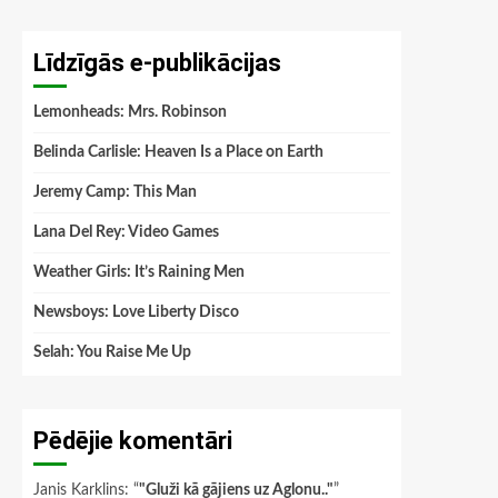
Līdzīgās e-publikācijas
Lemonheads: Mrs. Robinson
Belinda Carlisle: Heaven Is a Place on Earth
Jeremy Camp: This Man
Lana Del Rey: Video Games
Weather Girls: It’s Raining Men
Newsboys: Love Liberty Disco
Selah: You Raise Me Up
Pēdējie komentāri
Janis Karklins
: “
"Gluži kā gājiens uz Aglonu.."
”