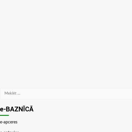
Meklēt:
e-BAZNĪCĀ
e-apceres