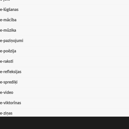
e-lūgšanas
e-mācība
e-mūzika
e-paziņojumi
e-poēzija
e-raksti
e-refleksijas
e-sprediķi
e-video
e-viktorīnas
e-ziņas