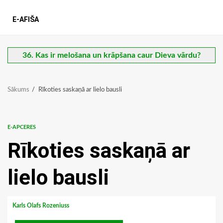
E-AFIŠA
36. Kas ir melošana un krāpšana caur Dieva vārdu?
Sākums
Rīkoties saskaņā ar lielo bausli
E-APCERES
Rīkoties saskaņā ar
lielo bausli
Karls Olafs Rozeniuss