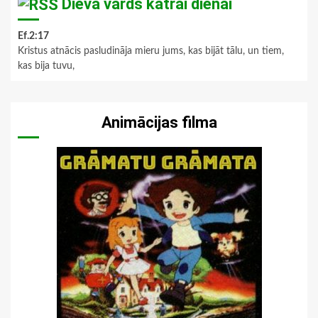
Dieva vārds katrai dienai
Ef.2:17
Kristus atnācis pasludināja mieru jums, kas bijāt tālu, un tiem,
kas bija tuvu,
Animācijas filma