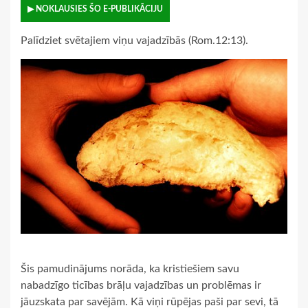
▶ NOKLAUSIES ŠO E-PUBLIKĀCIJU
Palīdziet svētajiem viņu vajadzībās (Rom.12:13).
Šis pamudinājums norāda, ka kristiešiem savu
nabadzīgo ticības brāļu vajadzības un problēmas ir
jāuzskata par savējām. Kā viņi rūpējas paši par sevi, tā