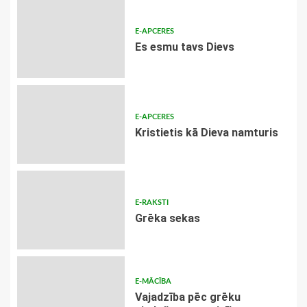
E-APCERES
Es esmu tavs Dievs
E-APCERES
Kristietis kā Dieva namturis
E-RAKSTI
Grēka sekas
E-MĀCĪBA
Vajadzība pēc grēku