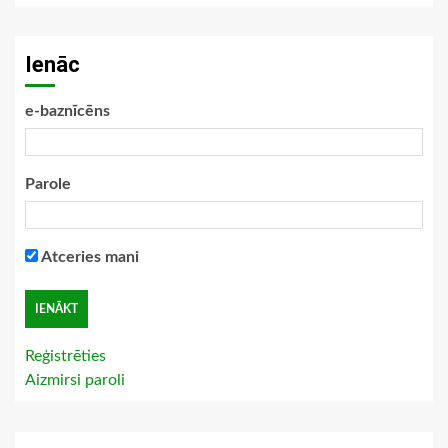
Ienāc
e-baznīcēns
Parole
Atceries mani
Reģistrēties
Aizmirsi paroli