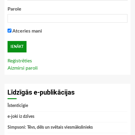
Parole
Atceries mani
Reģistrēties
Aizmirsi paroli
Līdzīgās e-publikācijas
Īstenticīgie
e-joki iz dzīves
Simpsoni: Tēvs, dēls un svētais viesmākslinieks