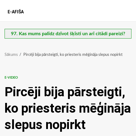
E-AFIŠA
97. Kas mums palīdz dzīvot šķīsti un arī citādi pareizi?
Sākums
Pircēji bija pārsteigti, ko priesteris mēģināja slepus nopirkt
E-VIDEO
Pircēji bija pārsteigti,
ko priesteris mēģināja
slepus nopirkt