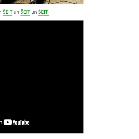
n
ŠEIT
un
ŠEIT
un
ŠEIT.