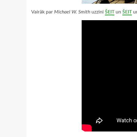
Vairāk par
Michael W. Smith
uzzini
ŠEIT
un
ŠEIT
u