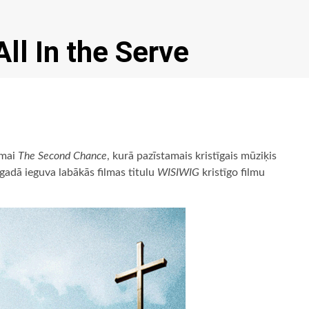
ll In the Serve
lmai
The Second Chance
, kurā pazīstamais kristīgais mūziķis
gadā ieguva labākās filmas titulu
WISIWIG
kristīgo filmu