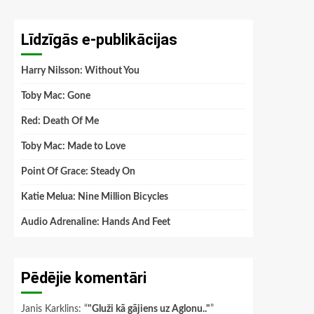
Līdzīgās e-publikācijas
Harry Nilsson: Without You
Toby Mac: Gone
Red: Death Of Me
Toby Mac: Made to Love
Point Of Grace: Steady On
Katie Melua: Nine Million Bicycles
Audio Adrenaline: Hands And Feet
Pēdējie komentāri
Janis Karklins
: “
"Gluži kā gājiens uz Aglonu.."
”