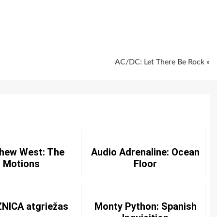
ugiem
AC/DC: Let There Be Rock »
hew West: The
Audio Adrenaline: Ocean
Motions
Floor
NICA atgriežas
Monty Python: Spanish