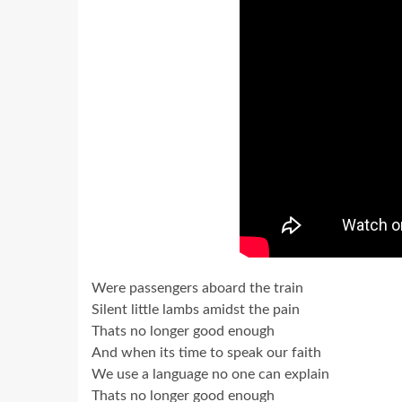
Were passengers aboard the train
Silent little lambs amidst the pain
Thats no longer good enough
And when its time to speak our faith
We use a language no one can explain
Thats no longer good enough