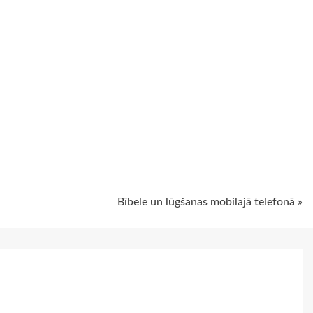
ugiem
Bībele un lūgšanas mobilajā telefonā »