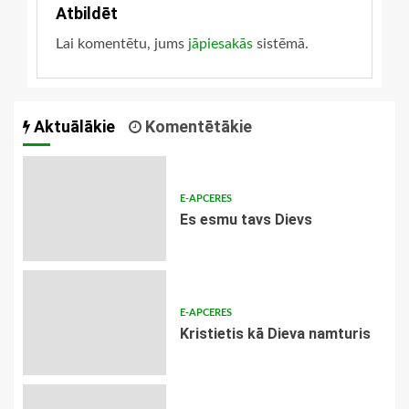
Atbildēt
Lai komentētu, jums
jāpiesakās
sistēmā.
Aktuālākie
Komentētākie
E-APCERES
Es esmu tavs Dievs
E-APCERES
Kristietis kā Dieva namturis