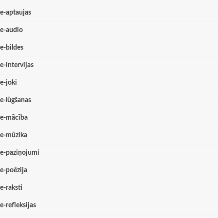
e-aptaujas
e-audio
e-bildes
e-intervijas
e-joki
e-lūgšanas
e-mācība
e-mūzika
e-paziņojumi
e-poēzija
e-raksti
e-refleksijas