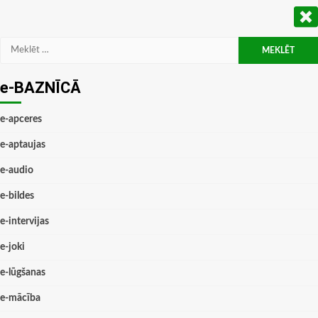
Meklēt:
e-BAZNĪCĀ
e-apceres
e-aptaujas
e-audio
e-bildes
e-intervijas
e-joki
e-lūgšanas
e-mācība