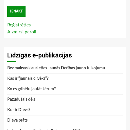
Reģistrēties
Aizmirsi paroli
Līdzīgās e-publikācijas
Bez maksas klausieties Jaunās Derības jauno tulkojumu
Kas ir “jaunais cilvēks”?
Ko es gribētu jautāt Jēzum?
Pazudušais dēls
Kur ir Dievs?
Dieva prāts