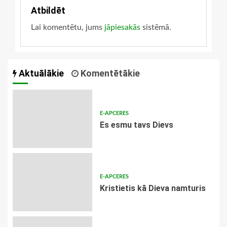
Atbildēt
Lai komentētu, jums
jāpiesakās
sistēmā.
Aktuālākie
Komentētākie
E-APCERES
Es esmu tavs Dievs
E-APCERES
Kristietis kā Dieva namturis