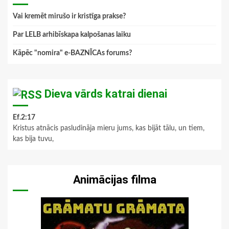
Vai kremēt mirušo ir kristīga prakse?
Par LELB arhibīskapa kalpošanas laiku
Kāpēc "nomira" e-BAZNĪCAs forums?
Dieva vārds katrai dienai
Ef.2:17
Kristus atnācis pasludināja mieru jums, kas bijāt tālu, un tiem,
kas bija tuvu,
Animācijas filma