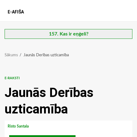
E-AFIŠA
157. Kas ir eņģeli?
Sākums
Jaunās Derības uzticamība
E-RAKSTI
Jaunās Derības
uzticamība
Risto Santala