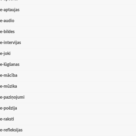
e-aptaujas
e-audio
e-bildes
e-intervijas
e-joki
e-lūgšanas
e-mācība
e-mūzika
e-paziņojumi
e-poēzija
e-raksti
e-refleksijas