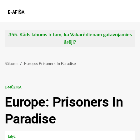
E-AFIŠA
355. Kāds labums ir tam, ka Vakarēdienam gatavojamies
ārēji?
Sākums
Europe: Prisoners In Paradise
E-MŪZIKA
Europe: Prisoners In
Paradise
talyc