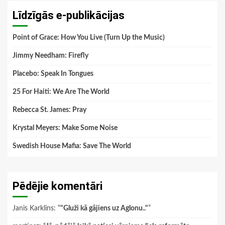
Līdzīgās e-publikācijas
Point of Grace: How You Live (Turn Up the Music)
Jimmy Needham: Firefly
Placebo: Speak In Tongues
25 For Haiti: We Are The World
Rebecca St. James: Pray
Krystal Meyers: Make Some Noise
Swedish House Mafia: Save The World
Pēdējie komentāri
Janis Karklins
: “
"Gluži kā gājiens uz Aglonu.."
”