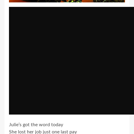
Julie’s got the word today
She lost her job just one last pay