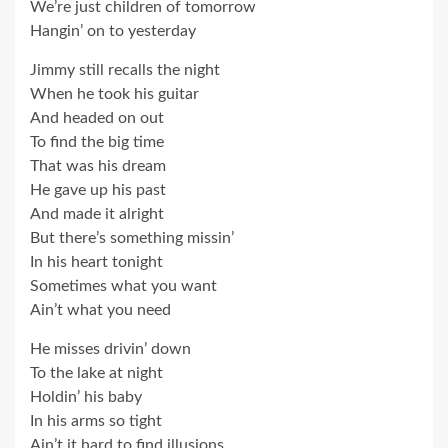
We’re just children of tomorrow
Hangin’ on to yesterday
Jimmy still recalls the night
When he took his guitar
And headed on out
To find the big time
That was his dream
He gave up his past
And made it alright
But there’s something missin’
In his heart tonight
Sometimes what you want
Ain’t what you need
He misses drivin’ down
To the lake at night
Holdin’ his baby
In his arms so tight
Ain’t it hard to find illusions