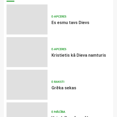
E-APCERES
Es esmu tavs Dievs
E-APCERES
Kristietis kā Dieva namturis
E-RAKSTI
Grēka sekas
E-MĀCĪBA