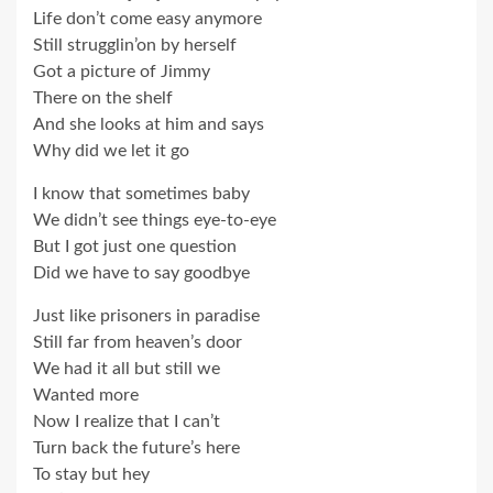
Life don’t come easy anymore
Still strugglin’on by herself
Got a picture of Jimmy
There on the shelf
And she looks at him and says
Why did we let it go
I know that sometimes baby
We didn’t see things eye-to-eye
But I got just one question
Did we have to say goodbye
Just like prisoners in paradise
Still far from heaven’s door
We had it all but still we
Wanted more
Now I realize that I can’t
Turn back the future’s here
To stay but hey