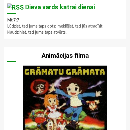
Dieva vārds katrai dienai
Mt.7:7
Lūdziet, tad jums taps dots; meklējiet, tad jūs atradīsit;
klaudziniet, tad jums taps atvērts.
Animācijas filma