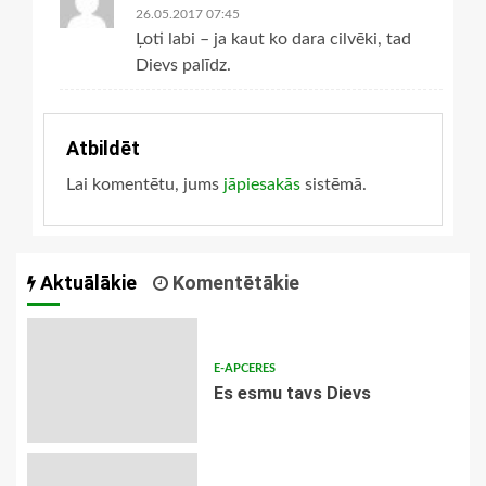
26.05.2017 07:45
Ļoti labi – ja kaut ko dara cilvēki, tad
Dievs palīdz.
Atbildēt
Lai komentētu, jums
jāpiesakās
sistēmā.
Aktuālākie
Komentētākie
E-APCERES
Es esmu tavs Dievs