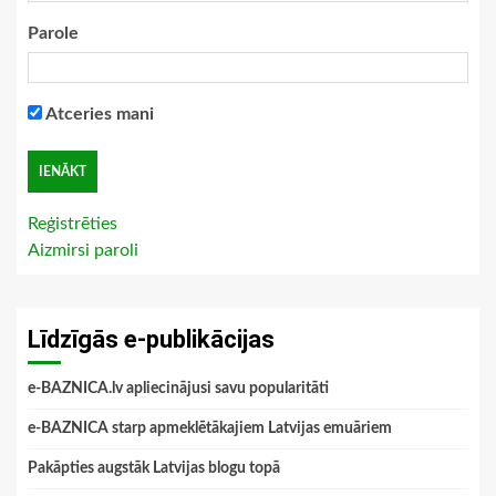
Parole
Atceries mani
Reģistrēties
Aizmirsi paroli
Līdzīgās e-publikācijas
e-BAZNICA.lv apliecinājusi savu popularitāti
e-BAZNICA starp apmeklētākajiem Latvijas emuāriem
Pakāpties augstāk Latvijas blogu topā