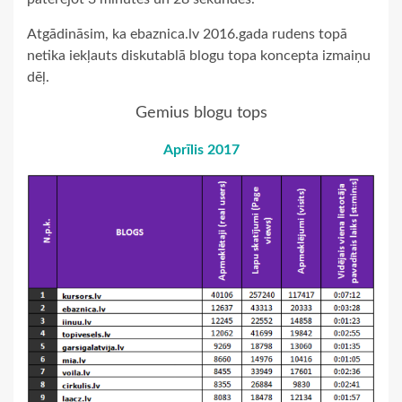
Atgādināsim, ka ebaznica.lv 2016.gada rudens topā
netika iekļauts diskutablā blogu topa koncepta izmaiņu
dēļ.
Gemius blogu tops
Aprīlis 2017