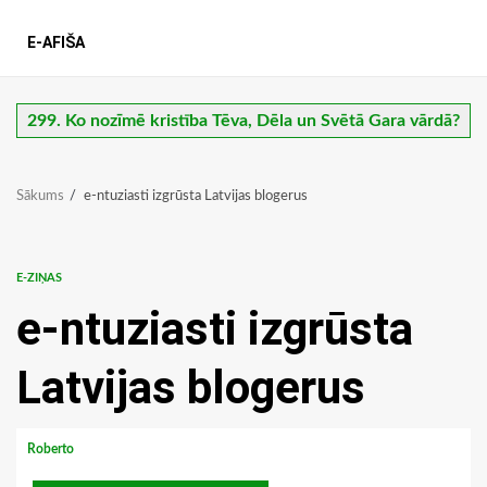
E-AFIŠA
299. Ko nozīmē kristība Tēva, Dēla un Svētā Gara vārdā?
Sākums
e-ntuziasti izgrūsta Latvijas blogerus
E-ZIŅAS
e-ntuziasti izgrūsta
Latvijas blogerus
Roberto