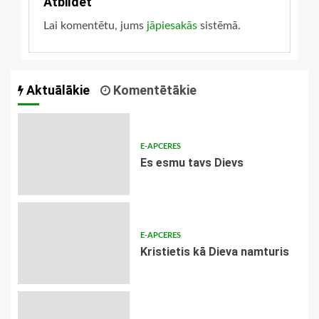
Atbildēt
Lai komentētu, jums
jāpiesakās
sistēmā.
Aktuālākie
Komentētākie
E-APCERES
Es esmu tavs Dievs
E-APCERES
Kristietis kā Dieva namturis