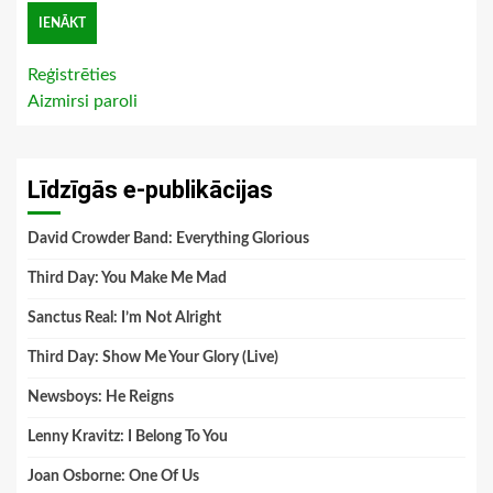
Reģistrēties
Aizmirsi paroli
Līdzīgās e-publikācijas
David Crowder Band: Everything Glorious
Third Day: You Make Me Mad
Sanctus Real: I’m Not Alright
Third Day: Show Me Your Glory (Live)
Newsboys: He Reigns
Lenny Kravitz: I Belong To You
Joan Osborne: One Of Us