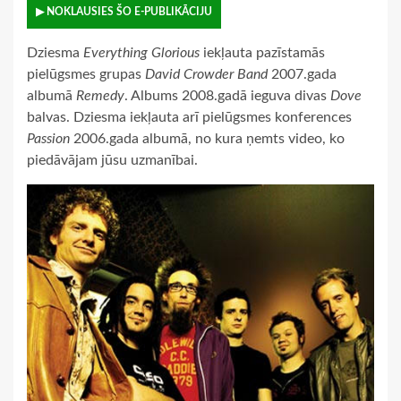
▶ NOKLAUSIES ŠO E-PUBLIKĀCIJU
Dziesma
Everything Glorious
iekļauta pazīstamās
pielūgsmes grupas
David Crowder Band
2007.gada
albumā
Remedy
. Albums 2008.gadā ieguva divas
Dove
balvas. Dziesma iekļauta arī pielūgsmes konferences
Passion
2006.gada albumā, no kura ņemts video, ko
piedāvājam jūsu uzmanībai.