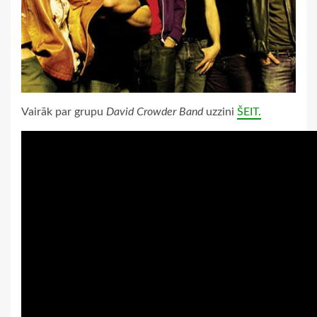
Vairāk par grupu
David Crowder Band
uzzini
ŠEIT.