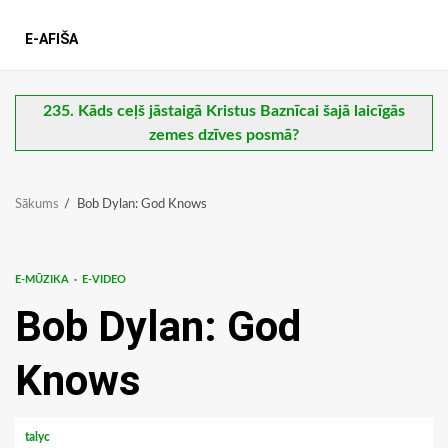
E-AFIŠA
235. Kāds ceļš jāstaigā Kristus Baznīcai šajā laicīgās
zemes dzīves posmā?
Sākums
Bob Dylan: God Knows
E-MŪZIKA
E-VIDEO
Bob Dylan: God
Knows
talyc