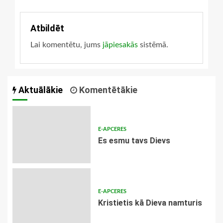
Atbildēt
Lai komentētu, jums
jāpiesakās
sistēmā.
Aktuālākie
Komentētākie
E-APCERES
Es esmu tavs Dievs
E-APCERES
Kristietis kā Dieva namturis