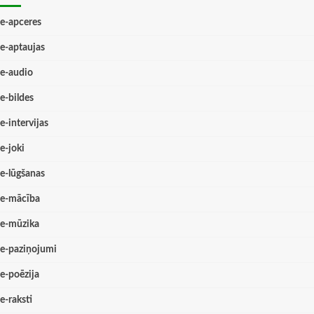
e-apceres
e-aptaujas
e-audio
e-bildes
e-intervijas
e-joki
e-lūgšanas
e-mācība
e-mūzika
e-paziņojumi
e-poēzija
e-raksti