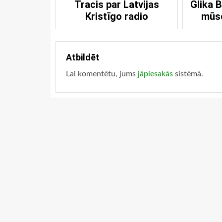
Tracis par Latvijas
Glika 
Kristīgo radio
mūsd
Atbildēt
Lai komentētu, jums
jāpiesakās
sistēmā.