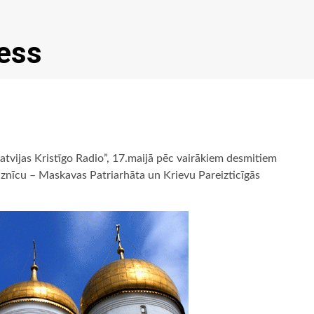
ess
Latvijas Kristīgo Radio”, 17.maijā pēc vairākiem desmitiem
aznīcu – Maskavas Patriarhāta un Krievu Pareizticīgās