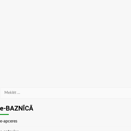
Meklēt:
e-BAZNĪCĀ
e-apceres