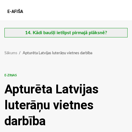
E-AFIŠA
14. Kādi baušļi ietilpst pirmajā plāksnē?
Sākums
Apturēta Latvijas luterāņu vietnes darbība
E-ZIŅAS
Apturēta Latvijas
luterāņu vietnes
darbība