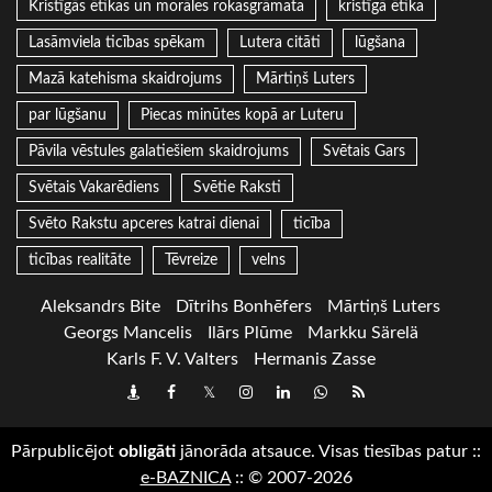
Kristīgās ētikas un morāles rokasgrāmata
kristīgā ētika
Lasāmviela ticības spēkam
Lutera citāti
lūgšana
Mazā katehisma skaidrojums
Mārtiņš Luters
par lūgšanu
Piecas minūtes kopā ar Luteru
Pāvila vēstules galatiešiem skaidrojums
Svētais Gars
Svētais Vakarēdiens
Svētie Raksti
Svēto Rakstu apceres katrai dienai
ticība
ticības realitāte
Tēvreize
velns
Aleksandrs Bite
Dītrihs Bonhēfers
Mārtiņš Luters
Georgs Mancelis
Ilārs Plūme
Markku Särelä
Karls F. V. Valters
Hermanis Zasse
Draugiem
Facebook
Twitter
Instagram
LinkedIn
whatsapp
RSS
Pārpublicējot
obligāti
jānorāda atsauce. Visas tiesības patur
::
e-BAZNICA
::
© 2007-2026