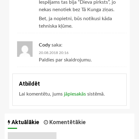
Iespējams tas bija “Dieva pirksts”, jo
nekas nenotiek bez Tā Kunga ziņas.
Bet, ja nopietni, būs notikusi kāda
tehniska kļūme.
Cody
saka:
20.08.2018 20:16
Paldies par skaidrojumu.
Atbildēt
Lai komentētu, jums
jāpiesakās
sistēmā.
Aktuālākie
Komentētākie