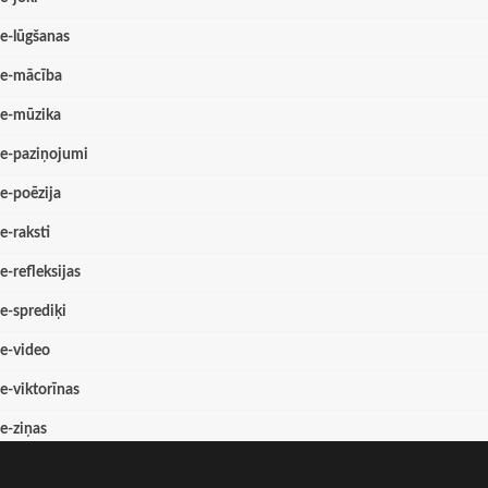
e-lūgšanas
e-mācība
e-mūzika
e-paziņojumi
e-poēzija
e-raksti
e-refleksijas
e-sprediķi
e-video
e-viktorīnas
e-ziņas