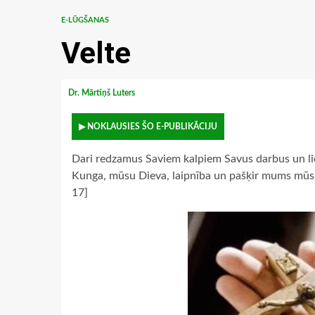
E-LŪGŠANAS
Velte
Dr. Mārtiņš Luters
▶ NOKLAUSIES ŠO E-PUBLIKĀCIJU
Dari redzamus Saviem kalpiem Savus darbus un li
Kunga, mūsu Dieva, laipnība un pašķir mums mūsu
17]