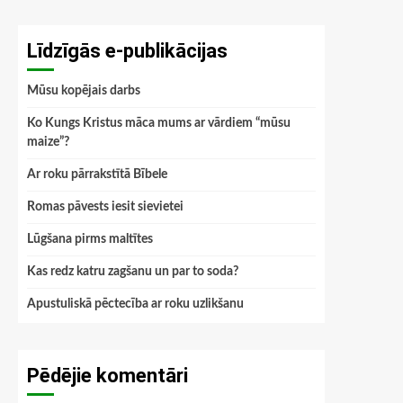
Līdzīgās e-publikācijas
Mūsu kopējais darbs
Ko Kungs Kristus māca mums ar vārdiem “mūsu
maize”?
Ar roku pārrakstītā Bībele
Romas pāvests iesit sievietei
Lūgšana pirms maltītes
Kas redz katru zagšanu un par to soda?
Apustuliskā pēctecība ar roku uzlikšanu
Pēdējie komentāri