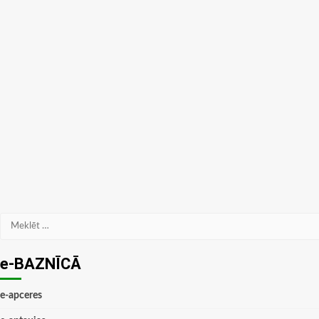
Meklēt:
e-BAZNĪCĀ
e-apceres