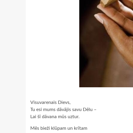
Visuvarenais Dievs,
Tu esi mums dāvājis savu Dēlu –
Lai šī dāvana mūs uztur.
Mēs bieži klūpam un krītam