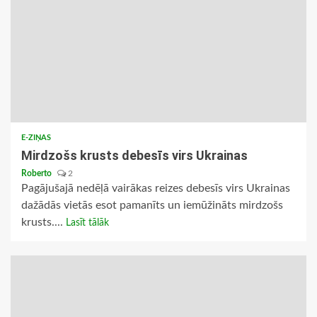
E-ZIŅAS
Mirdzošs krusts debesīs virs Ukrainas
Roberto
2
Pagājušajā nedēļā vairākas reizes debesīs virs Ukrainas
dažādās vietās esot pamanīts un iemūžināts mirdzošs
krusts....
Lasīt tālāk