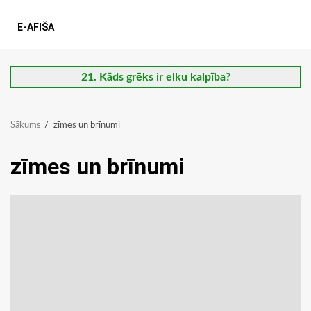
E-AFIŠA
21. Kāds grēks ir elku kalpība?
Sākums
zīmes un brīnumi
zīmes un brīnumi