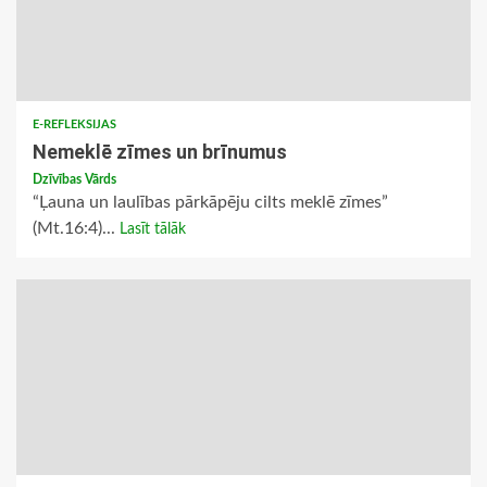
E-REFLEKSIJAS
Nemeklē zīmes un brīnumus
Dzīvības Vārds
“Ļauna un laulības pārkāpēju cilts meklē zīmes”
(Mt.16:4)...
Lasīt tālāk