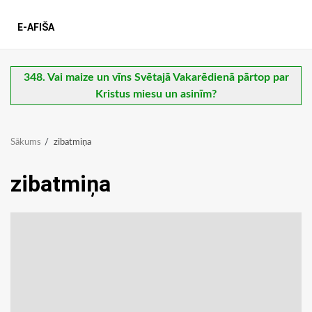
E-AFIŠA
348. Vai maize un vīns Svētajā Vakarēdienā pārtop par
Kristus miesu un asinīm?
Sākums
zibatmiņa
zibatmiņa