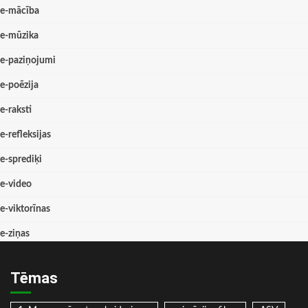
e-mācība
e-mūzika
e-paziņojumi
e-poēzija
e-raksti
e-refleksijas
e-sprediķi
e-video
e-viktorīnas
e-ziņas
Tēmas