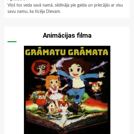
Viņš tos veda savā namā, sēdināja pie galda un priecājās ar visu
savu namu, ka ticēja Dievam.
Animācijas filma