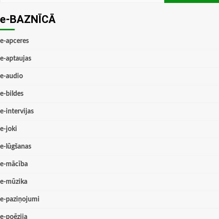
e-BAZNĪCĀ
e-apceres
e-aptaujas
e-audio
e-bildes
e-intervijas
e-joki
e-lūgšanas
e-mācība
e-mūzika
e-paziņojumi
e-poēzija