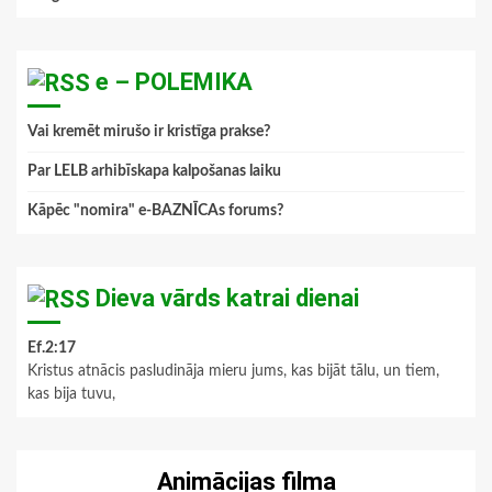
e – POLEMIKA
Vai kremēt mirušo ir kristīga prakse?
Par LELB arhibīskapa kalpošanas laiku
Kāpēc "nomira" e-BAZNĪCAs forums?
Dieva vārds katrai dienai
Ef.2:17
Kristus atnācis pasludināja mieru jums, kas bijāt tālu, un tiem,
kas bija tuvu,
Animācijas filma