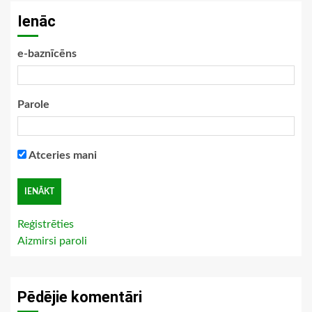
Ienāc
e-baznīcēns
Parole
Atceries mani
Reģistrēties
Aizmirsi paroli
Pēdējie komentāri