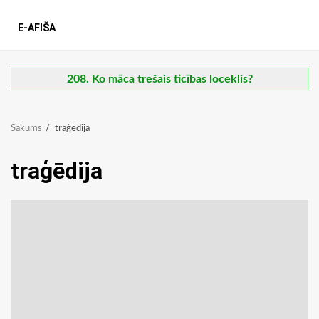
E-AFIŠA
208. Ko māca trešais ticības loceklis?
Sākums
traģēdija
traģēdija