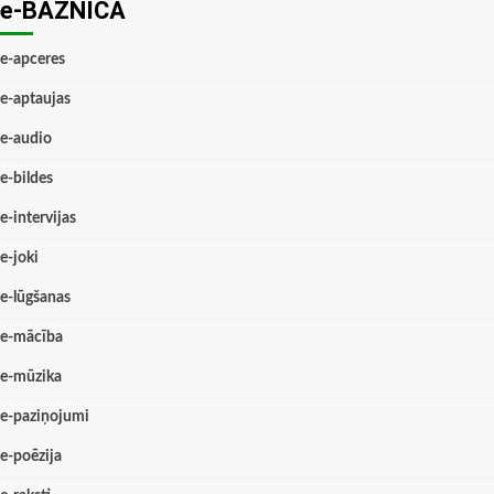
e-BAZNĪCĀ
e-apceres
e-aptaujas
e-audio
e-bildes
e-intervijas
e-joki
e-lūgšanas
e-mācība
e-mūzika
e-paziņojumi
e-poēzija