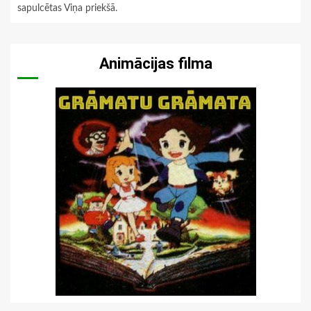
sapulcētas Viņa priekšā.
Animācijas filma