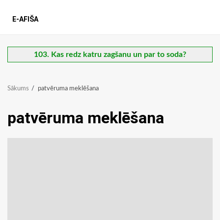
E-AFIŠA
103. Kas redz katru zagšanu un par to soda?
Sākums
patvēruma meklēšana
patvēruma meklēšana