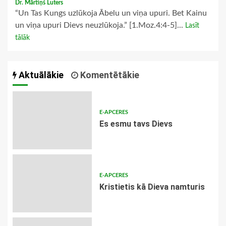
Dr. Mārtiņš Luters
“Un Tas Kungs uzlūkoja Ābelu un viņa upuri. Bet Kainu
un viņa upuri Dievs neuzlūkoja.” [1.Moz.4:4-5]...
Lasīt
tālāk
Aktuālākie
Komentētākie
E-APCERES
Es esmu tavs Dievs
E-APCERES
Kristietis kā Dieva namturis