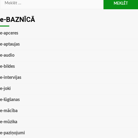
Meklēt:
e-BAZNĪCĀ
e-apceres
e-aptaujas
e-audio
e-bildes
e-intervijas
e-joki
e-lūgšanas
e-mācība
e-mūzika
e-paziņojumi